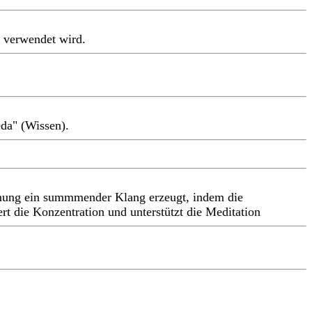
s verwendet wird.
eda" (Wissen).
mung ein summmender Klang erzeugt, indem die
rt die Konzentration und unterstützt die Meditation