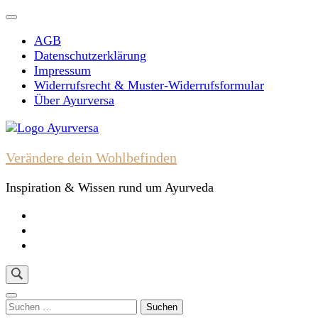
Skip
to
AGB
content
Datenschutzerklärung
(Press
Impressum
Enter)
Widerrufsrecht & Muster-Widerrufsformular
Über Ayurversa
Verändere dein Wohlbefinden
Inspiration & Wissen rund um Ayurveda
Suchen