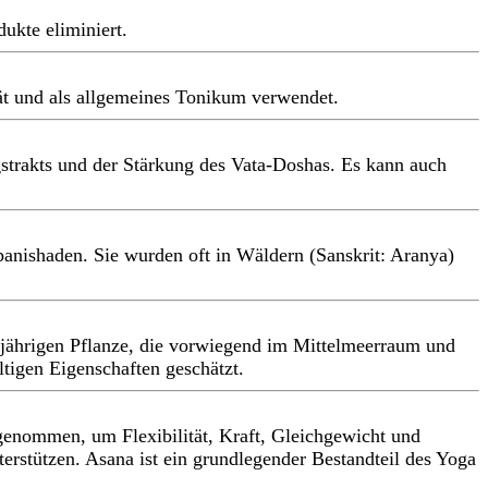
ukte eliminiert.
tät und als allgemeines Tonikum verwendet.
strakts und der Stärkung des Vata-Doshas. Es kann auch
anishaden. Sie wurden oft in Wäldern (Sanskrit: Aranya)
hrjährigen Pflanze, die vorwiegend im Mittelmeerraum und
tigen Eigenschaften geschätzt.
genommen, um Flexibilität, Kraft, Gleichgewicht und
erstützen. Asana ist ein grundlegender Bestandteil des Yoga