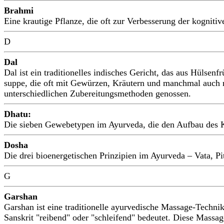
Brahmi
Eine krautige Pflanze, die oft zur Verbesserung der kogniti
D
Dal
Dal ist ein traditionelles indisches Gericht, das aus Hülsen
suppe, die oft mit Gewürzen, Kräutern und manchmal auch m
unterschiedlichen Zubereitungsmethoden genossen.
Dhatu:
Die sieben Gewebetypen im Ayurveda, die den Aufbau des K
Dosha
Die drei bioenergetischen Prinzipien im Ayurveda – Vata, P
G
Garshan
Garshan ist eine traditionelle ayurvedische Massage-Techni
Sanskrit "reibend" oder "schleifend" bedeutet. Diese Mass