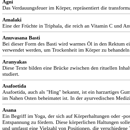
Agni
Das Verdauungsfeuer im Körper, repräsentiert die transform
Amalaki
Eine der Früchte in Triphala, die reich an Vitamin C und A
Anuvasana Basti
Bei dieser Form des Basti wird warmes Öl in den Rektum ei
verwendet werden, um Trockenheit im Körper zu behandeln u
Aranyakas
Diese Texte bilden eine Brücke zwischen den rituellen Inh
studiert.
Asafoetida
Asafoetida, auch als "Hing" bekannt, ist ein harzartiges G
im Nahen Osten beheimatet ist. In der ayurvedischen Medizi
Asana
Ein Begriff im Yoga, der sich auf Körperhaltungen oder -po
Entspannung zu fördern. Diese körperlichen Haltungen sollen
und umfasst eine Vielzahl von Positionen, die verschiedene 