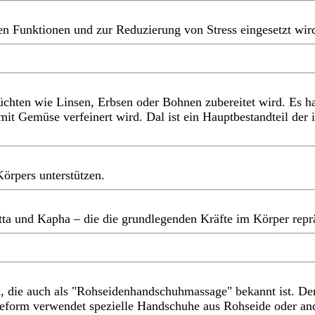
ven Funktionen und zur Reduzierung von Stress eingesetzt wir
früchten wie Linsen, Erbsen oder Bohnen zubereitet wird. Es h
it Gemüse verfeinert wird. Dal ist ein Hauptbestandteil der
örpers unterstützen.
itta und Kapha – die die grundlegenden Kräfte im Körper repr
k, die auch als "Rohseidenhandschuhmassage" bekannt ist. Der
ageform verwendet spezielle Handschuhe aus Rohseide oder an