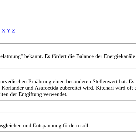
X
Y
Z
tmung" bekannt. Es fördert die Balance der Energiekanäle im
er ayurvedischen Ernährung einen besonderen Stellenwert hat. 
iander und Asafoetida zubereitet wird. Kitchari wird oft als
ten der Entgiftung verwendet.
gleichen und Entspannung fördern soll.