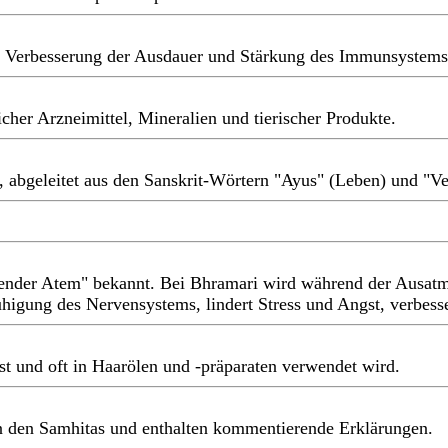
on, Verbesserung der Ausdauer und Stärkung des Immunsystem
cher Arzneimittel, Mineralien und tierischer Produkte.
t, abgeleitet aus den Sanskrit-Wörtern "Ayus" (Leben) und "V
ender Atem" bekannt. Bei Bhramari wird während der Ausat
higung des Nervensystems, lindert Stress und Angst, verbesse
ist und oft in Haarölen und -präparaten verwendet wird.
in den Samhitas und enthalten kommentierende Erklärungen.