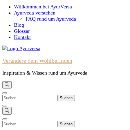
nach:
Willkommen bei AyurVersa
Ayurveda verstehen
FAQ rund um Ayurveda
Blog
Glossar
Kontakt
Verändere dein Wohlbefinden
Inspiration & Wissen rund um Ayurveda
Suchen
nach:
Suchen
nach: