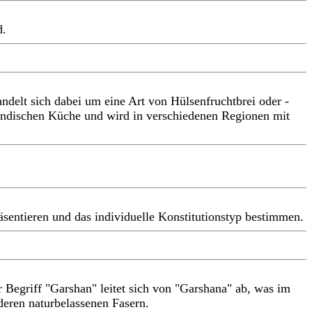
d.
andelt sich dabei um eine Art von Hülsenfruchtbrei oder -
 indischen Küche und wird in verschiedenen Regionen mit
äsentieren und das individuelle Konstitutionstyp bestimmen.
 Begriff "Garshan" leitet sich von "Garshana" ab, was im
deren naturbelassenen Fasern.