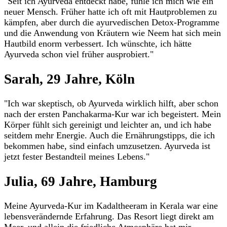
"Seit ich Ayurveda entdeckt habe, fühle ich mich wie ein
neuer Mensch. Früher hatte ich oft mit Hautproblemen zu
kämpfen, aber durch die ayurvedischen Detox-Programme
und die Anwendung von Kräutern wie Neem hat sich mein
Hautbild enorm verbessert. Ich wünschte, ich hätte
Ayurveda schon viel früher ausprobiert."
Sarah, 29 Jahre, Köln
"Ich war skeptisch, ob Ayurveda wirklich hilft, aber schon
nach der ersten Panchakarma-Kur war ich begeistert. Mein
Körper fühlt sich gereinigt und leichter an, und ich habe
seitdem mehr Energie. Auch die Ernährungstipps, die ich
bekommen habe, sind einfach umzusetzen. Ayurveda ist
jetzt fester Bestandteil meines Lebens."
Julia, 69 Jahre, Hamburg
Meine Ayurveda-Kur im Kadaltheeram in Kerala war eine
lebensverändernde Erfahrung. Das Resort liegt direkt am