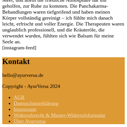
Meer, und allein die friedliche Atmosphäre hat mir
geholfen, zur Ruhe zu kommen. Die Panchakarma-
Behandlungen waren tiefgreifend und haben meinen
Körper vollständig gereinigt – ich fühlte mich danach
leicht, erfrischt und voller Energie. Die Therapeuten waren
unglaublich professionell, und die Kräuteröle, die
verwendet wurden, fühlten sich wie Balsam für meine
Seele an.
[instagram-feed]
Kontakt
hello@ayurversa.de
Copyright - AyurVersa 2024
AGB
Datenschutzerklärung
Impressum
Widerrufsrecht & Muster-Widerrufsformular
Über Ayurversa