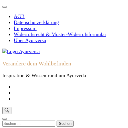
Skip
to
AGB
content
Datenschutzerklärung
(Press
Impressum
Enter)
Widerrufsrecht & Muster-Widerrufsformular
Über Ayurversa
Verändere dein Wohlbefinden
Inspiration & Wissen rund um Ayurveda
Suchen