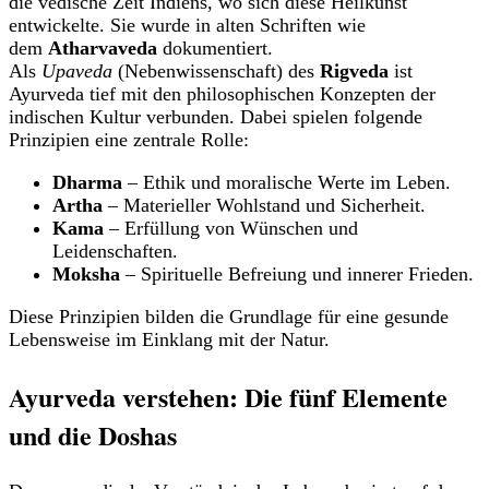
die vedische Zeit Indiens, wo sich diese Heilkunst
entwickelte. Sie wurde in alten Schriften wie
dem
Atharvaveda
dokumentiert.
Als
Upaveda
(Nebenwissenschaft) des
Rigveda
ist
Ayurveda tief mit den philosophischen Konzepten der
indischen Kultur verbunden. Dabei spielen folgende
Prinzipien eine zentrale Rolle:
Dharma
– Ethik und moralische Werte im Leben.
Artha
– Materieller Wohlstand und Sicherheit.
Kama
– Erfüllung von Wünschen und
Leidenschaften.
Moksha
– Spirituelle Befreiung und innerer Frieden.
Diese Prinzipien bilden die Grundlage für eine gesunde
Lebensweise im Einklang mit der Natur.
Ayurveda verstehen: Die fünf Elemente
und die Doshas