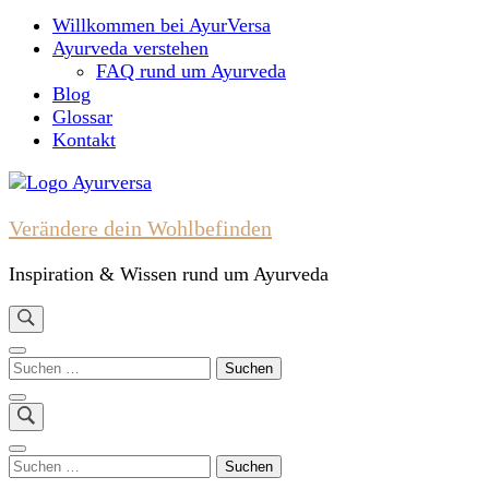
nach:
Willkommen bei AyurVersa
Ayurveda verstehen
FAQ rund um Ayurveda
Blog
Glossar
Kontakt
Verändere dein Wohlbefinden
Inspiration & Wissen rund um Ayurveda
Suchen
nach:
Suchen
nach: