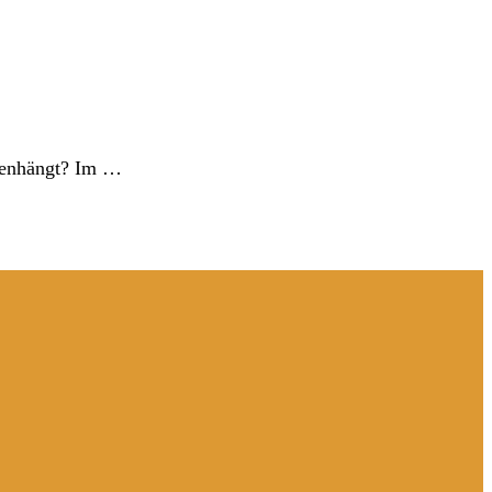
menhängt? Im …