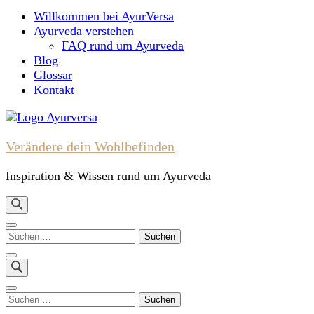
nach:
Willkommen bei AyurVersa
Ayurveda verstehen
FAQ rund um Ayurveda
Blog
Glossar
Kontakt
Verändere dein Wohlbefinden
Inspiration & Wissen rund um Ayurveda
Suchen
nach:
Suchen
nach: