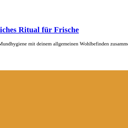
ches Ritual für Frische
ne Mundhygiene mit deinem allgemeinen Wohlbefinden zusam