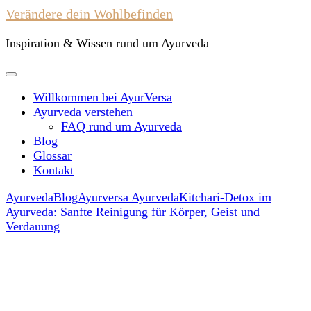
Verändere dein Wohlbefinden
Inspiration & Wissen rund um Ayurveda
Willkommen bei AyurVersa
Ayurveda verstehen
FAQ rund um Ayurveda
Blog
Glossar
Kontakt
Ayurveda
Blog
Ayurversa Ayurveda
Kitchari-Detox im
Ayurveda: Sanfte Reinigung für Körper, Geist und
Verdauung