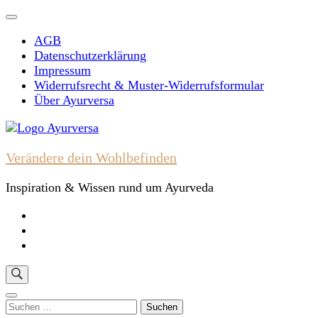
Skip
to
AGB
content
Datenschutzerklärung
(Press
Impressum
Enter)
Widerrufsrecht & Muster-Widerrufsformular
Über Ayurversa
Verändere dein Wohlbefinden
Inspiration & Wissen rund um Ayurveda
Suchen