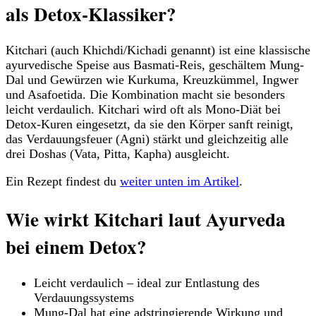
als Detox-Klassiker?
Kitchari (auch Khichdi/Kichadi genannt) ist eine klassische
ayurvedische Speise aus Basmati-Reis, geschältem Mung-
Dal und Gewürzen wie Kurkuma, Kreuzkümmel, Ingwer
und Asafoetida. Die Kombination macht sie besonders
leicht verdaulich. Kitchari wird oft als Mono-Diät bei
Detox-Kuren eingesetzt, da sie den Körper sanft reinigt,
das Verdauungsfeuer (Agni) stärkt und gleichzeitig alle
drei Doshas (Vata, Pitta, Kapha) ausgleicht.
Ein Rezept findest du
weiter unten im Artikel
.
Wie wirkt Kitchari laut Ayurveda
bei einem Detox?
Leicht verdaulich – ideal zur Entlastung des
Verdauungssystems
Mung-Dal hat eine adstringierende Wirkung und