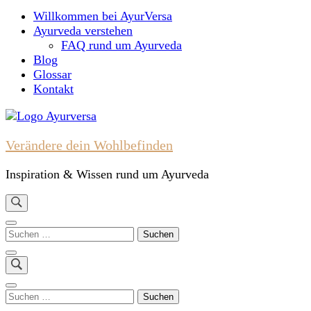
nach:
Willkommen bei AyurVersa
Ayurveda verstehen
FAQ rund um Ayurveda
Blog
Glossar
Kontakt
Verändere dein Wohlbefinden
Inspiration & Wissen rund um Ayurveda
Suchen
nach:
Suchen
nach: