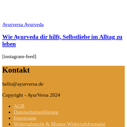
Ayurversa Ayurveda
Wie Ayurveda dir hilft, Selbstliebe im Alltag zu
leben
[instagram-feed]
Kontakt
hello@ayurversa.de
Copyright - AyurVersa 2024
AGB
Datenschutzerklärung
Impressum
Widerrufsrecht & Muster-Widerrufsformular