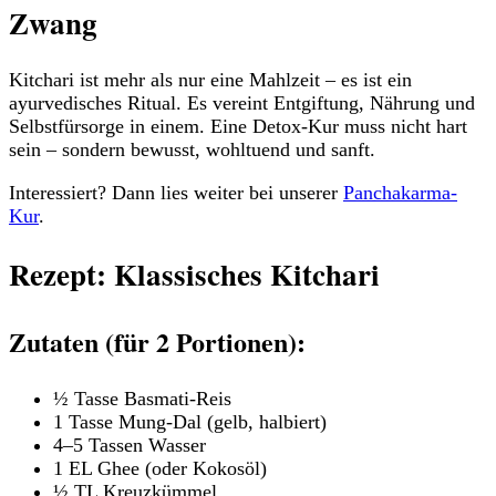
Zwang
Kitchari ist mehr als nur eine Mahlzeit – es ist ein
ayurvedisches Ritual. Es vereint Entgiftung, Nährung und
Selbstfürsorge in einem. Eine Detox-Kur muss nicht hart
sein – sondern bewusst, wohltuend und sanft.
Interessiert? Dann lies weiter bei unserer
Panchakarma-
Kur
.
Rezept: Klassisches Kitchari
Zutaten (für 2 Portionen):
½ Tasse Basmati-Reis
1 Tasse Mung-Dal (gelb, halbiert)
4–5 Tassen Wasser
1 EL Ghee (oder Kokosöl)
½ TL Kreuzkümmel