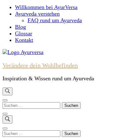
nach:
Willkommen bei AyurVersa
Ayurveda verstehen
FAQ rund um Ayurveda
Blog
Glossar
Kontakt
Verändere dein Wohlbefinden
Inspiration & Wissen rund um Ayurveda
Suchen
nach:
Suchen
nach: