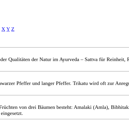
X
Y
Z
er Qualitäten der Natur im Ayurveda – Sattva für Reinheit, R
warzer Pfeffer und langer Pfeffer. Trikatu wird oft zur Anr
 Früchten von drei Bäumen besteht: Amalaki (Amla), Bibhitaki
eingesetzt.