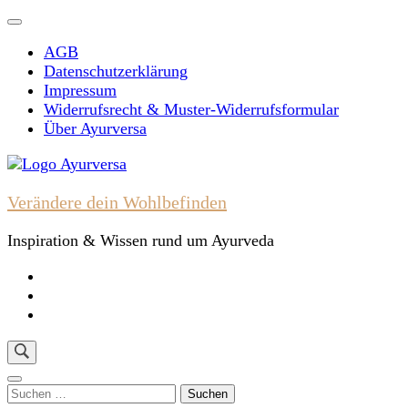
Skip
to
AGB
content
Datenschutzerklärung
(Press
Impressum
Enter)
Widerrufsrecht & Muster-Widerrufsformular
Über Ayurversa
Verändere dein Wohlbefinden
Inspiration & Wissen rund um Ayurveda
Suchen